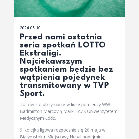
2024-05-10
Przed nami ostatnia
seria spotkań LOTTO
Ekstraligi.
Najciekawszym
spotkaniem będzie bez
wątpienia pojedynek
transmitowany w TVP
Sport.
To mecz o utrzymanie w lidze pomiędzy WWL
Badminton Marcovią Marki i AZS Uniwersytetem
Medycznym Łódź.
9. kolejka ligowa rozpocznie się 20 maja w
Białymstoku. Miejscowy Hubal podejmie