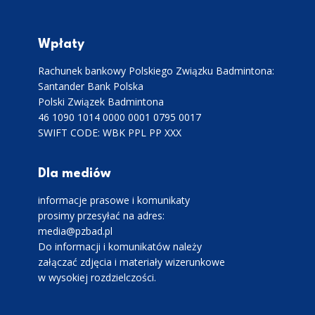
Wpłaty
Rachunek bankowy Polskiego Związku Badmintona:
Santander Bank Polska
Polski Związek Badmintona
46 1090 1014 0000 0001 0795 0017
SWIFT CODE: WBK PPL PP XXX
Dla mediów
informacje prasowe i komunikaty
prosimy przesyłać na adres:
media@pzbad.pl
Do informacji i komunikatów należy
załączać zdjęcia i materiały wizerunkowe
w wysokiej rozdzielczości.