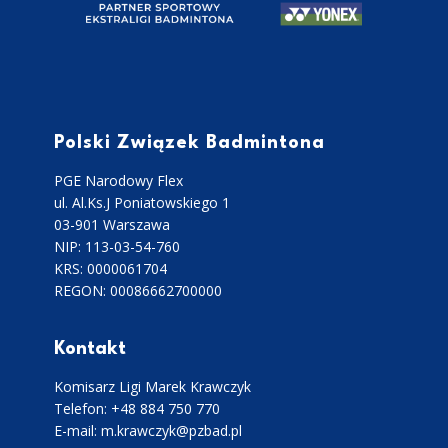
Polski Związek Badmintona
PGE Narodowy Flex
ul. Al.Ks.J Poniatowskiego 1
03-901 Warszawa
NIP: 113-03-54-760
KRS: 0000061704
REGON: 00086662700000
Kontakt
Komisarz Ligi Marek Krawczyk
Telefon: +48 884 750 770
E-mail: m.krawczyk@pzbad.pl