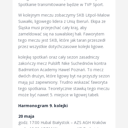
Spotkanie transmitowane będzie w TVP Sport.
W kolejnym meczu zobaczymy SKB Litpol-Malow
Suwałki, ligowego lidera z Unią Bieruń. Ekipa ze
Śląska musi przejechać cały kraj, aby
zameldować się na suwalskiej hali. Faworytem
tego meczu jest SKB, które jak taran przeszedł
przez wszystkie dotychczasowe kolejki ligowe.
kolejkę spotkań oraz cały sezon zasadniczy
zakończy mecz Pulslift Nike Suchedniów kontra
Badminton Academy Hawel Poznań. To mecz
dwóch drużyn, które ligowy byt na przyszły sezon
mają już zapewniony. Trudno wskazać faworyta
tego spotkania. Teoretycznie stawką tego meczu
może być nawet 5. miejsce w ligowej tabeli.
Harmonogram 9. kolejki
20 maja
godz. 17:00 Hubal Białystok – AZS AGH Kraków