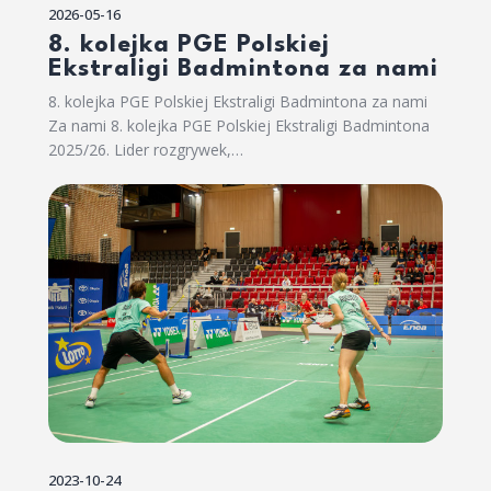
2026-05-16
8. kolejka PGE Polskiej
Ekstraligi Badmintona za nami
8. kolejka PGE Polskiej Ekstraligi Badmintona za nami
Za nami 8. kolejka PGE Polskiej Ekstraligi Badmintona
2025/26. Lider rozgrywek,…
2023-10-24