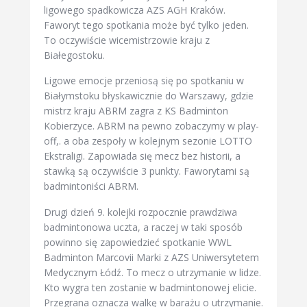
ligowego spadkowicza AZS AGH Kraków.
Faworyt tego spotkania może być tylko jeden.
To oczywiście wicemistrzowie kraju z
Białegostoku.
Ligowe emocje przeniosą się po spotkaniu w
Białymstoku błyskawicznie do Warszawy, gdzie
mistrz kraju ABRM zagra z KS Badminton
Kobierzyce. ABRM na pewno zobaczymy w play-
off,. a oba zespoły w kolejnym sezonie LOTTO
Ekstraligi. Zapowiada się mecz bez historii, a
stawką są oczywiście 3 punkty. Faworytami są
badmintoniści ABRM.
Drugi dzień 9. kolejki rozpocznie prawdziwa
badmintonowa uczta, a raczej w taki sposób
powinno się zapowiedzieć spotkanie WWL
Badminton Marcovii Marki z AZS Uniwersytetem
Medycznym Łódź. To mecz o utrzymanie w lidze.
Kto wygra ten zostanie w badmintonowej elicie.
Przegrana oznacza walkę w barażu o utrzymanie.