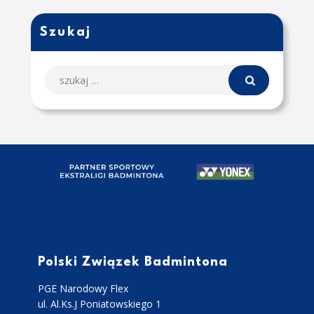
Szukaj
Polski Związek Badmintona
PGE Narodowy Flex
ul. Al.Ks.J Poniatowskiego 1