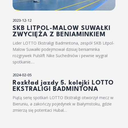
2023-12-12
SKB LITPOL-MALOW SUWAŁKI
ZWYCIĘŻA Z BENIAMINKIEM
Lider LOTTO Ekstraligi Badmintona, zespół SKB Litpol-
Malow Suwałki podejmował dzisiaj beniaminka
rozgrywek Pulslift Nike Suchedniów i pewnie wygrał
spotkanie.…
2024-02-05
Rozkład jazdy 5. kolejki LOTTO
EKSTRALIGI BADMINTONA
Piątą serię spotkań LOTTO Ekstraligi otworzył mecz w
Bieruniu, a zakończy pojedynek w Białymstoku, gdzie
zmierzą się potentaci Hubal…