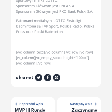
Sportowy i marka LOTTO.
Sponsorem Głównym jest ENEA S.A.
Sponsorem Głównym jest PKO Bank Polski S.A.
Patronami medialnymi LOTTO Ekstraligi
Badmintona są TVP Sport, Polskie Radio, Polska
Press oraz Polski Badminton.
[/vc_column_text][/vc_column][/vc_row][vc_row]
[vc_column][vc_empty_space height=”100px”]
[/vc_column][/vc_row]
share:
Poprzedni wpis
Następny wpis
MVP III Rundy
Zaczynamy