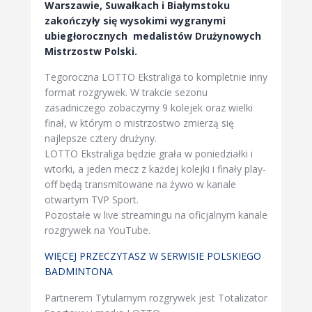
Warszawie, Suwałkach i Białymstoku
zakończyły się wysokimi wygranymi
ubiegłorocznych medalistów Drużynowych
Mistrzostw Polski
.
Tegoroczna LOTTO Ekstraliga to kompletnie inny
format rozgrywek. W trakcie sezonu
zasadniczego zobaczymy 9 kolejek oraz wielki
finał, w którym o mistrzostwo zmierzą się
najlepsze cztery drużyny.
LOTTO Ekstraliga będzie grała w poniedziałki i
wtorki, a jeden mecz z każdej kolejki i finały play-
off będą transmitowane na żywo w kanale
otwartym TVP Sport.
Pozostałe w live streamingu na oficjalnym kanale
rozgrywek na YouTube.
WIĘCEJ PRZECZYTASZ W SERWISIE POLSKIEGO
BADMINTONA
Partnerem Tytularnym rozgrywek jest Totalizator