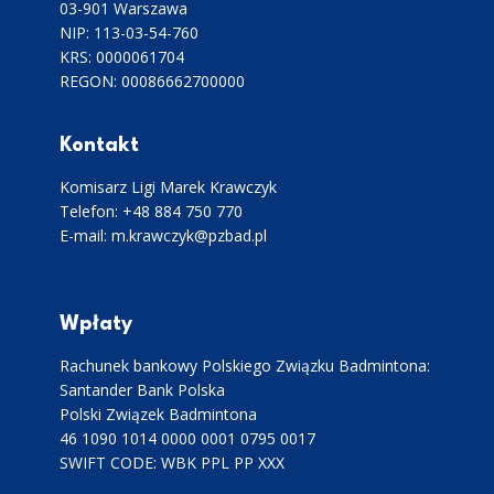
03-901 Warszawa
NIP: 113-03-54-760
KRS: 0000061704
REGON: 00086662700000
Kontakt
Komisarz Ligi Marek Krawczyk
Telefon: +48 884 750 770
E-mail: m.krawczyk@pzbad.pl
Wpłaty
Rachunek bankowy Polskiego Związku Badmintona:
Santander Bank Polska
Polski Związek Badmintona
46 1090 1014 0000 0001 0795 0017
SWIFT CODE: WBK PPL PP XXX