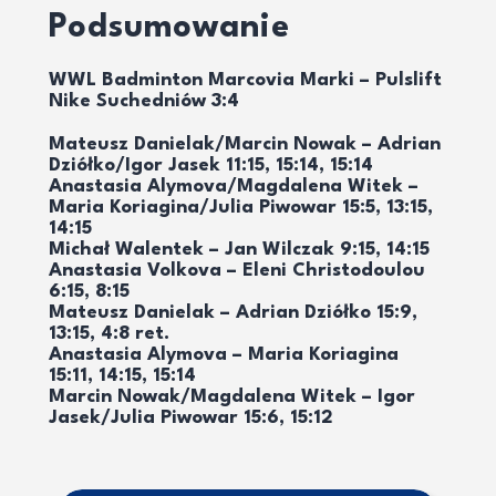
Podsumowanie
WWL Badminton Marcovia Marki – Pulslift
Nike Suchedniów 3:4
Mateusz Danielak/Marcin Nowak – Adrian
Dziółko/Igor Jasek 11:15, 15:14, 15:14
Anastasia Alymova/Magdalena Witek –
Maria Koriagina/Julia Piwowar 15:5, 13:15,
14:15
Michał Walentek – Jan Wilczak 9:15, 14:15
Anastasia Volkova – Eleni Christodoulou
6:15, 8:15
Mateusz Danielak – Adrian Dziółko 15:9,
13:15, 4:8 ret.
Anastasia Alymova – Maria Koriagina
15:11, 14:15, 15:14
Marcin Nowak/Magdalena Witek – Igor
Jasek/Julia Piwowar 15:6, 15:12