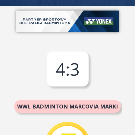
4
:
3
WWL BADMINTON MARCOVIA MARKI