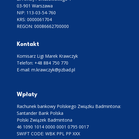
03-901 Warszawa
NIP: 113-03-54-760
KRS: 0000061704
REGON: 00086662700000
Kontakt
Komisarz Ligi Marek Krawczyk
Telefon: +48 884 750 770
E-mail: m.krawczyk@pzbad.pl
Wpłaty
Rachunek bankowy Polskiego Związku Badmintona:
Santander Bank Polska
Polski Związek Badmintona
46 1090 1014 0000 0001 0795 0017
SWIFT CODE: WBK PPL PP XXX