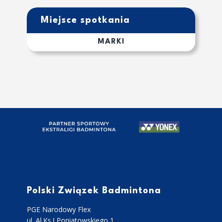
Miejsce spotkania
MARKI
Polski Związek Badmintona
PGE Narodowy Flex
ul. Al.Ks.J Poniatowskiego 1