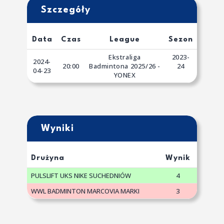
Szczegóły
Data
Czas
League
Sezon
Ekstraliga
2023-
2024-
20:00
Badmintona 2025/26 -
24
04-23
YONEX
Wyniki
Drużyna
Wynik
PULSLIFT UKS NIKE SUCHEDNIÓW
4
WWL BADMINTON MARCOVIA MARKI
3