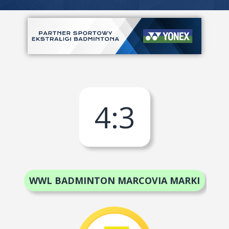
4
:
3
WWL BADMINTON MARCOVIA MARKI