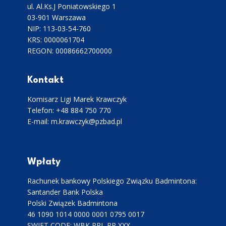
ul. Al.Ks.J Poniatowskiego 1
03-901 Warszawa
NIP: 113-03-54-760
KRS: 0000061704
REGON: 00086662700000
Kontakt
Komisarz Ligi Marek Krawczyk
Telefon: +48 884 750 770
E-mail: m.krawczyk@pzbad.pl
Wpłaty
Rachunek bankowy Polskiego Związku Badmintona:
Santander Bank Polska
Polski Związek Badmintona
46 1090 1014 0000 0001 0795 0017
SWIFT CODE: WBK PPL PP XXX