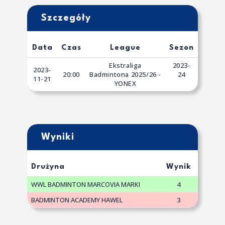
Szczegóły
Data
Czas
League
Sezon
Ekstraliga
2023-
2023-
20:00
Badmintona 2025/26 -
24
11-21
YONEX
Wyniki
Drużyna
Wynik
WWL BADMINTON MARCOVIA MARKI
4
BADMINTON ACADEMY HAWEL
3