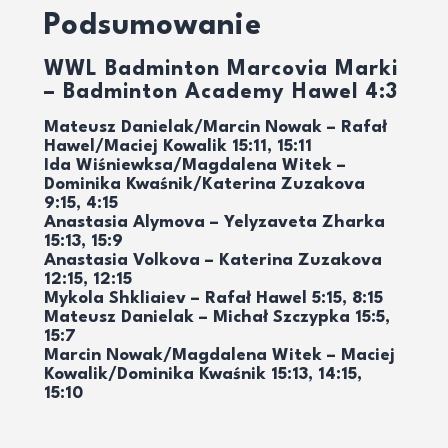
Podsumowanie
WWL Badminton Marcovia Marki
– Badminton Academy Hawel 4:3
Mateusz Danielak/Marcin Nowak – Rafał
Hawel/Maciej Kowalik 15:11, 15:11
Ida Wiśniewksa/Magdalena Witek –
Dominika Kwaśnik/Katerina Zuzakova
9:15, 4:15
Anastasia Alymova – Yelyzaveta Zharka
15:13, 15:9
Anastasia Volkova – Katerina Zuzakova
12:15, 12:15
Mykola Shkliaiev – Rafał Hawel 5:15, 8:15
Mateusz Danielak – Michał Szczypka 15:5,
15:7
Marcin Nowak/Magdalena Witek – Maciej
Kowalik/Dominika Kwaśnik 15:13, 14:15,
15:10