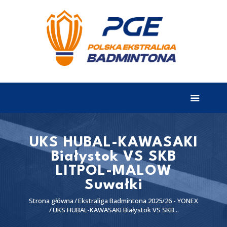
EKSTRALIGA
Aktualności
Drużyny
Tabela
Wyniki
UKS HUBAL-KAWASAKI
Białystok VS SKB
Terminarz
LITPOL-MALOW
Partnerzy
Suwałki
I liga
Strona główna
Ekstraliga Badmintona 2025/26 - YONEX
UKS HUBAL-KAWASAKI Białystok VS SKB...
II liga