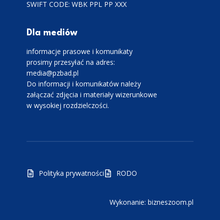
SWIFT CODE: WBK PPL PP XXX
Dla mediów
informacje prasowe i komunikaty
prosimy przesyłać na adres:
media@pzbad.pl
Do informacji i komunikatów należy
załączać zdjęcia i materiały wizerunkowe
w wysokiej rozdzielczości.
Polityka prywatności
RODO
Wykonanie: bizneszoom.pl