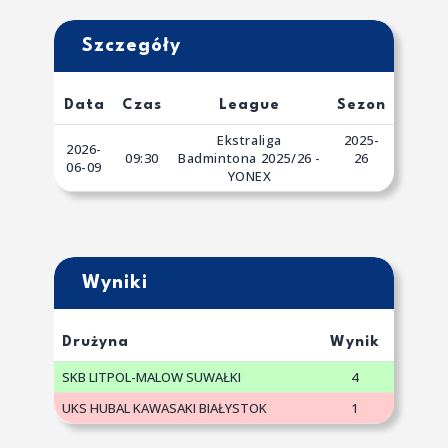
Szczegóły
Data
Czas
League
Sezon
Ekstraliga
2025-
2026-
09:30
Badmintona 2025/26 -
26
06-09
YONEX
Wyniki
Drużyna
Wynik
SKB LITPOL-MALOW SUWAŁKI
4
UKS HUBAL KAWASAKI BIAŁYSTOK
1