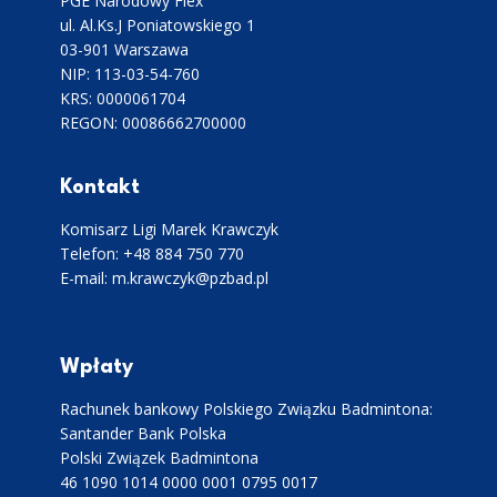
PGE Narodowy Flex
ul. Al.Ks.J Poniatowskiego 1
03-901 Warszawa
NIP: 113-03-54-760
KRS: 0000061704
REGON: 00086662700000
Kontakt
Komisarz Ligi Marek Krawczyk
Telefon: +48 884 750 770
E-mail: m.krawczyk@pzbad.pl
Wpłaty
Rachunek bankowy Polskiego Związku Badmintona:
Santander Bank Polska
Polski Związek Badmintona
46 1090 1014 0000 0001 0795 0017