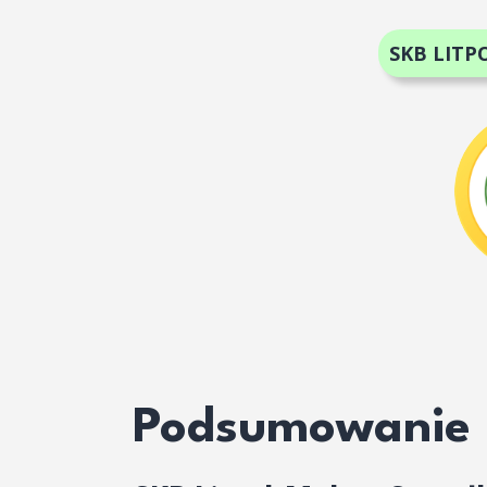
SKB LITP
Podsumowanie