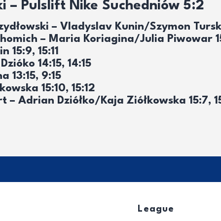
 – Pulslift Nike Suchedniów 5:2
ydłowski – Vladyslav Kunin/Szymon Turski1
Khomich – Maria Koriagina/Julia Piwowar 15
 15:9, 15:11
zióko 14:15, 14:15
 13:15, 9:15
kowska 15:10, 15:12
t – Adrian Dziółko/Kaja Ziółkowska 15:7, 1
League