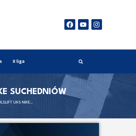
a
II liga
IKE SUCHEDNIÓW
SLIFT UKS NIKE...