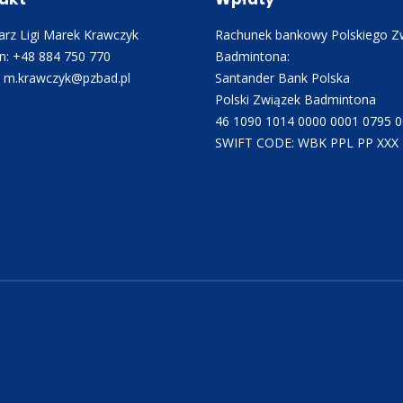
akt
Wpłaty
rz Ligi Marek Krawczyk
Rachunek bankowy Polskiego Z
n: +48 884 750 770
Badmintona:
: m.krawczyk@pzbad.pl
Santander Bank Polska
Polski Związek Badmintona
46 1090 1014 0000 0001 0795 
SWIFT CODE: WBK PPL PP XXX