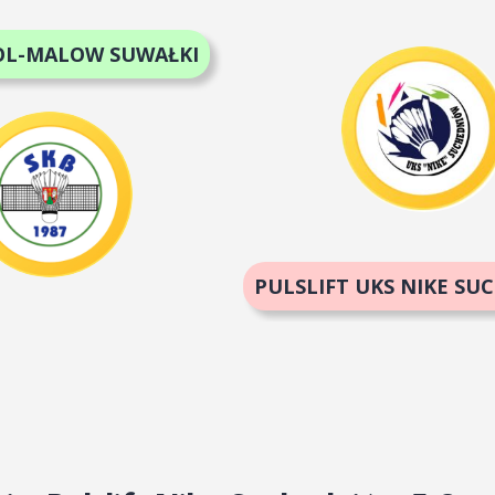
OL-MALOW SUWAŁKI
PULSLIFT UKS NIKE S