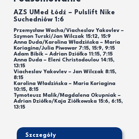
AZS UMed Łódź – Pulslift Nike
Suchedniów 1:6
Przemysław Wacha/Viacheslav Yakovlev –
Szymon Turski/Jan Wilczak 15:12, 15:9
Anna Duda/Karolina Władzińska – Maria
Koriagina/Julia Piwowar 7:15, 15:9, 9:15
Adam Bibik – Adrian Dziółko 11:15, 7:15
Anna Duda – Eleni Christodoulou 14:15,
13:15
Viacheslav Yakovlev – Jan Wilczak 8:15,
8:15
Karolina Władzińska – Maria Koriagina
10:15, 8:15
Tymoteusz Malik/Magdalena Okupniak –
Adrian Dziółko/Kaja Ziółkowska 15:6, 6:15,
13:15
Szczegóły