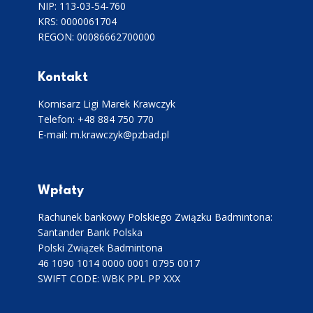
NIP: 113-03-54-760
KRS: 0000061704
REGON: 00086662700000
Kontakt
Komisarz Ligi Marek Krawczyk
Telefon: +48 884 750 770
E-mail: m.krawczyk@pzbad.pl
Wpłaty
Rachunek bankowy Polskiego Związku Badmintona:
Santander Bank Polska
Polski Związek Badmintona
46 1090 1014 0000 0001 0795 0017
SWIFT CODE: WBK PPL PP XXX