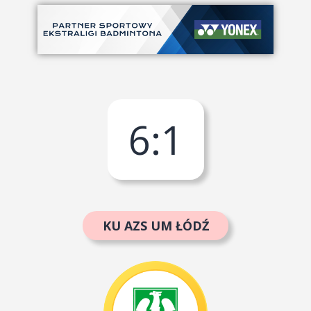
6
:
1
KU AZS UM ŁÓDŹ