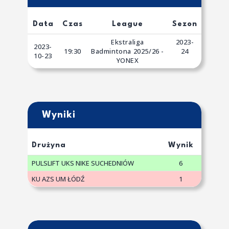
Data
Czas
League
Sezon
Ekstraliga
2023-
2023-
19:30
Badmintona 2025/26 -
24
10-23
YONEX
Wyniki
Drużyna
Wynik
PULSLIFT UKS NIKE SUCHEDNIÓW
6
KU AZS UM ŁÓDŹ
1