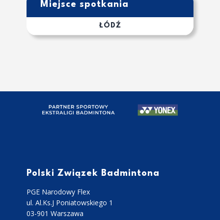
Miejsce spotkania
ŁÓDŹ
Polski Związek Badmintona
PGE Narodowy Flex
ul. Al.Ks.J Poniatowskiego 1
03-901 Warszawa