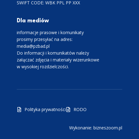
SWIFT CODE: WBK PPL PP XXX
Dla mediów
informacje prasowe i komunikaty
prosimy przesyłać na adres:
media@pzbad.pl
Do informacji i komunikatów należy
załączać zdjęcia i materiały wizerunkowe
w wysokiej rozdzielczości.
Polityka prywatności
RODO
Wykonanie: bizneszoom.pl