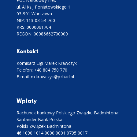
PGE Narodowy Flex
ul. Al.Ks.J Poniatowskiego 1
03-901 Warszawa
NIP: 113-03-54-760
KRS: 0000061704
REGON: 00086662700000
Kontakt
Komisarz Ligi Marek Krawczyk
Telefon: +48 884 750 770
E-mail: m.krawczyk@pzbad.pl
Wpłaty
Rachunek bankowy Polskiego Związku Badmintona:
Santander Bank Polska
Polski Związek Badmintona
46 1090 1014 0000 0001 0795 0017