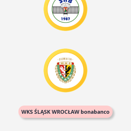
WKS ŚLĄSK WROCŁAW bonabanco