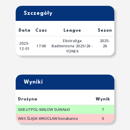
Szczegóły
Data
Czas
League
Sezon
Ekstraliga
2025-
2025-
17:00
Badmintona 2025/26 -
26
12-01
YONEX
Wyniki
Drużyna
Wynik
SKB LITPOL-MALOW SUWAŁKI
7
WKS ŚLĄSK WROCŁAW bonabanco
0