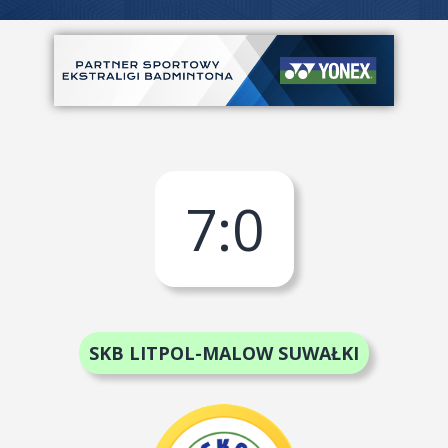
7
:
0
SKB LITPOL-MALOW SUWAŁKI