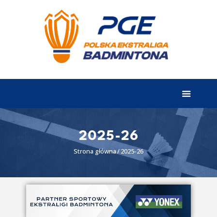
EKSTRALIGA
Aktualności
Drużyny
Tabela
Wyniki
2025-26
Terminarz
Strona główna
2025-26
Partnerzy
I liga
II liga