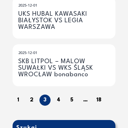
2025-12-01
UKS HUBAL KAWASAKI
BIAŁYSTOK VS LEGIA
WARSZAWA
2025-12-01
SKB LITPOL – MALOW
SUWAŁKI VS WKS ŚLĄSK
WROCŁAW bonabanco
1
2
3
4
5
…
18
Szukaj