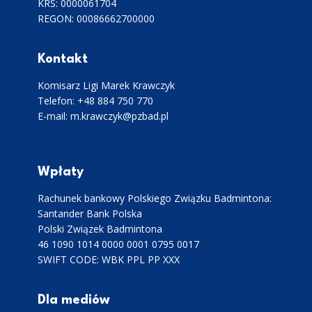
KRS: 0000061704
REGON: 00086662700000
Kontakt
Komisarz Ligi Marek Krawczyk
Telefon: +48 884 750 770
E-mail: m.krawczyk@pzbad.pl
Wpłaty
Rachunek bankowy Polskiego Związku Badmintona:
Santander Bank Polska
Polski Związek Badmintona
46 1090 1014 0000 0001 0795 0017
SWIFT CODE: WBK PPL PP XXX
Dla mediów