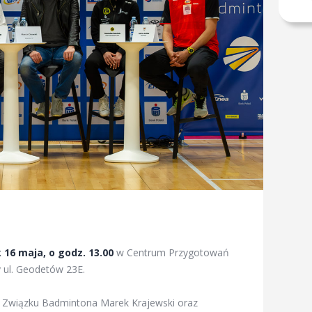
16 maja, o godz. 13.00
w Centrum Przygotowań
 ul. Geodetów 23E.
go Związku Badmintona Marek Krajewski oraz