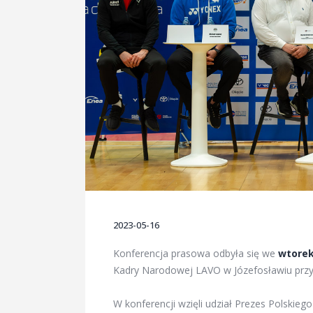
2023-05-16
Konferencja prasowa odbyła się we
wtorek 
Kadry Narodowej LAVO w Józefosławiu przy
W konferencji wzięli udział Prezes Polskie