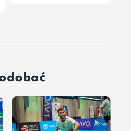
podobać