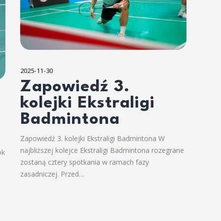
2025-11-30
Zapowiedź 3.
kolejki Ekstraligi
Badmintona
Zapowiedź 3. kolejki Ekstraligi Badmintona W
najbliższej kolejce Ekstraligi Badmintona rozegrane
ok
zostaną cztery spotkania w ramach fazy
zasadniczej. Przed…