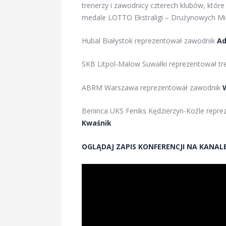
trenerzy i zawodnicy czterech klubów, które
medale LOTTO Ekstraligi – Drużynowych Mis
Hubal Białystok reprezentował zawodnik
Ad
SKB Litpol-Malow Suwałki reprezentował t
ABRM Warszawa reprezentował zawodnik
Beninca UKS Feniks Kędzierzyn-Koźle repr
Kwaśnik
OGLĄDAJ ZAPIS KONFERENCJI NA KANAL