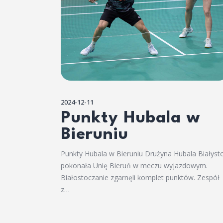
2024-12-11
Punkty Hubala w
Bieruniu
Punkty Hubala w Bieruniu Drużyna Hubala Białyst
pokonała Unię Bieruń w meczu wyjazdowym.
Białostoczanie zgarnęli komplet punktów. Zespół
z…