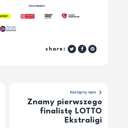
share:
Następny wpis
Znamy pierwszego
finalistę LOTTO
Ekstraligi