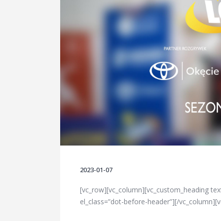
2023-01-07
[vc_row][vc_column][vc_custom_heading tex
el_class=”dot-before-header”][/vc_column][