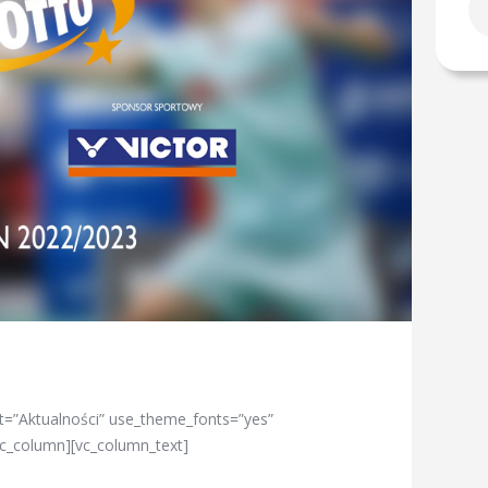
t=”Aktualności” use_theme_fonts=”yes”
vc_column][vc_column_text]