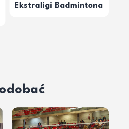
Ekstraligi Badmintona
podobać