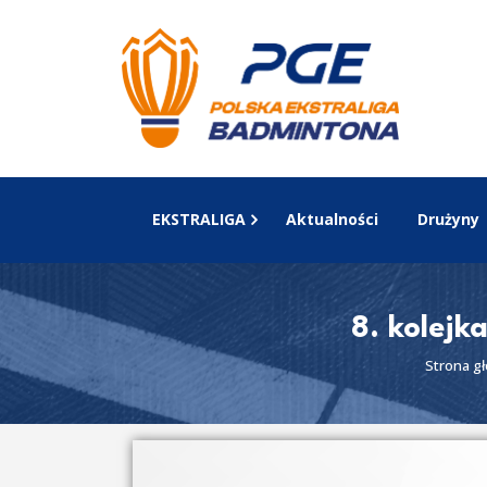
EKSTRALIGA
Aktualności
Drużyny
8. kolejk
Strona g