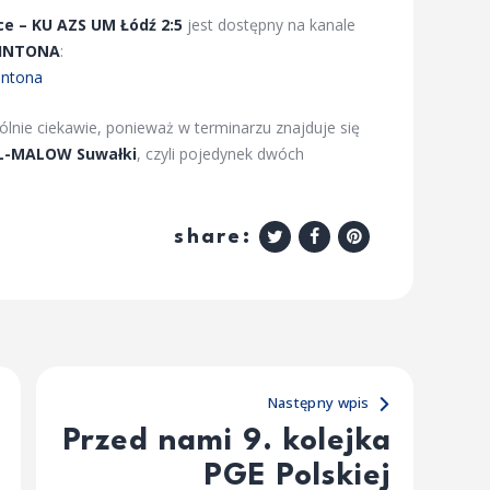
e – KU AZS UM Łódź 2:5
jest dostępny na kanale
MINTONA
:
intona
ólnie ciekawie, ponieważ w terminarzu znajduje się
L-MALOW Suwałki
, czyli pojedynek dwóch
share:
Następny wpis
Przed nami 9. kolejka
PGE Polskiej