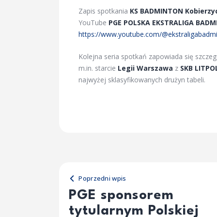
Zapis spotkania
KS BADMINTON Kobierzyc
YouTube
PGE POLSKA EKSTRALIGA BAD
https://www.youtube.com/@ekstraligabadm
Kolejna seria spotkań zapowiada się szczeg
m.in. starcie
Legii Warszawa
z
SKB LITPO
najwyżej sklasyfikowanych drużyn tabeli.
Poprzedni wpis
PGE sponsorem
tytularnym Polskiej