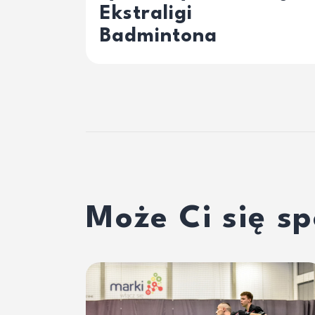
Ekstraligi
Badmintona
Może Ci się s