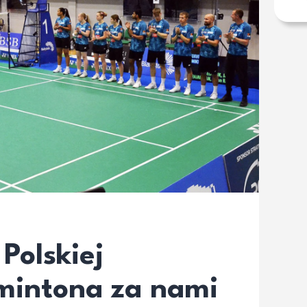
Polskiej
dmintona za nami