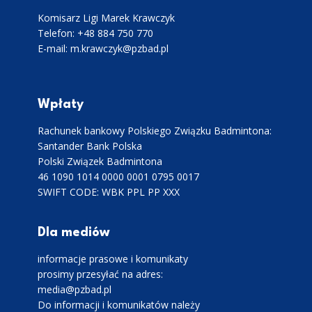
Komisarz Ligi Marek Krawczyk
Telefon: +48 884 750 770
E-mail: m.krawczyk@pzbad.pl
Wpłaty
Rachunek bankowy Polskiego Związku Badmintona:
Santander Bank Polska
Polski Związek Badmintona
46 1090 1014 0000 0001 0795 0017
SWIFT CODE: WBK PPL PP XXX
Dla mediów
informacje prasowe i komunikaty
prosimy przesyłać na adres:
media@pzbad.pl
Do informacji i komunikatów należy