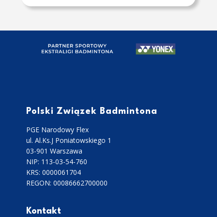
Polski Związek Badmintona
PGE Narodowy Flex
ul. Al.Ks.J Poniatowskiego 1
03-901 Warszawa
NIP: 113-03-54-760
KRS: 0000061704
REGON: 00086662700000
Kontakt