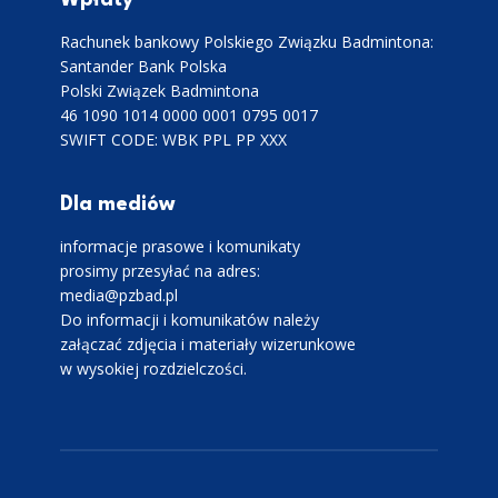
Rachunek bankowy Polskiego Związku Badmintona:
Santander Bank Polska
Polski Związek Badmintona
46 1090 1014 0000 0001 0795 0017
SWIFT CODE: WBK PPL PP XXX
Dla mediów
informacje prasowe i komunikaty
prosimy przesyłać na adres:
media@pzbad.pl
Do informacji i komunikatów należy
załączać zdjęcia i materiały wizerunkowe
w wysokiej rozdzielczości.