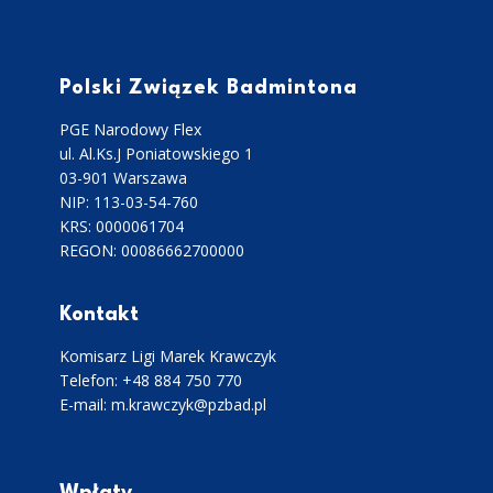
Polski Związek Badmintona
PGE Narodowy Flex
ul. Al.Ks.J Poniatowskiego 1
03-901 Warszawa
NIP: 113-03-54-760
KRS: 0000061704
REGON: 00086662700000
Kontakt
Komisarz Ligi Marek Krawczyk
Telefon: +48 884 750 770
E-mail: m.krawczyk@pzbad.pl
Wpłaty