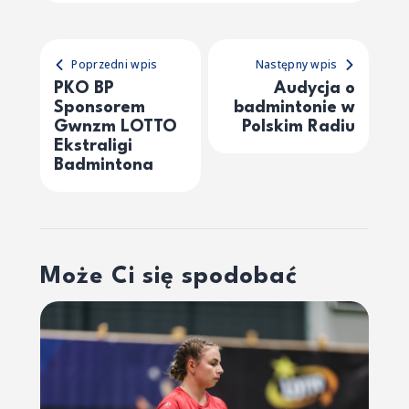
Poprzedni wpis
Następny wpis
PKO BP
Audycja o
Sponsorem
badmintonie w
Gwnzm LOTTO
Polskim Radiu
Ekstraligi
Badmintona
Może Ci się spodobać