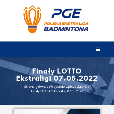
EKSTRALIGA
Aktualności
Drużyny
Tabela
Wyniki
Finały LOTTO
Ekstraligi 07.05.2022
Terminarz
Strona główna
Wszystkie wpisy
Galeria
Partnerzy
Finały LOTTO Ekstraligi 07.05.2022
I liga
II liga