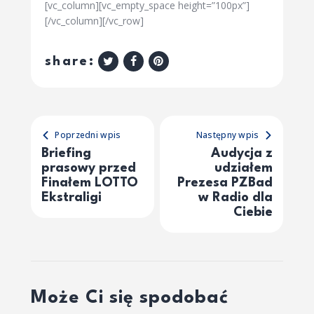
[vc_column][vc_empty_space height=”100px”]
[/vc_column][/vc_row]
share:
Poprzedni wpis
Następny wpis
Briefing
Audycja z
prasowy przed
udziałem
Finałem LOTTO
Prezesa PZBad
Ekstraligi
w Radio dla
Ciebie
Może Ci się spodobać