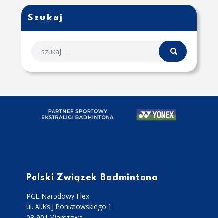
Szukaj
Polski Związek Badmintona
PGE Narodowy Flex
ul. Al.Ks.J Poniatowskiego 1
03-901 Warszawa