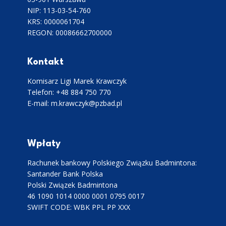
NIP: 113-03-54-760
KRS: 0000061704
REGON: 00086662700000
Kontakt
Komisarz Ligi Marek Krawczyk
Telefon: +48 884 750 770
E-mail: m.krawczyk@pzbad.pl
Wpłaty
Rachunek bankowy Polskiego Związku Badmintona:
Santander Bank Polska
Polski Związek Badmintona
46 1090 1014 0000 0001 0795 0017
SWIFT CODE: WBK PPL PP XXX