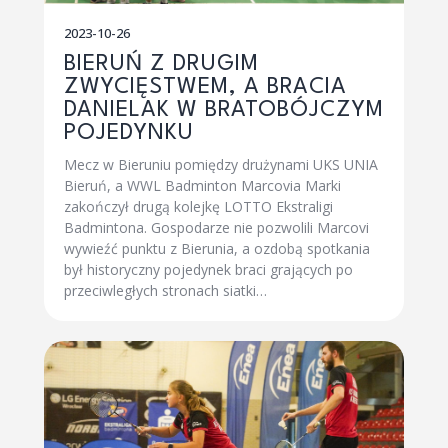
2023-10-26
BIERUŃ Z DRUGIM
ZWYCIĘSTWEM, A BRACIA
DANIELAK W BRATOBÓJCZYM
POJEDYNKU
Mecz w Bieruniu pomiędzy drużynami UKS UNIA
Bieruń, a WWL Badminton Marcovia Marki
zakończył drugą kolejkę LOTTO Ekstraligi
Badmintona. Gospodarze nie pozwolili Marcovi
wywieźć punktu z Bierunia, a ozdobą spotkania
był historyczny pojedynek braci grających po
przeciwległych stronach siatki…