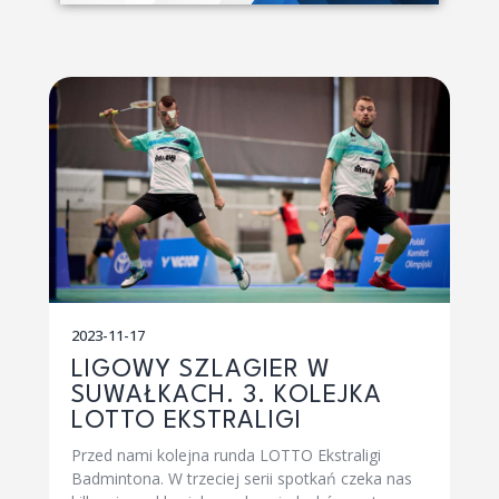
2023-11-17
LIGOWY SZLAGIER W
SUWAŁKACH. 3. KOLEJKA
LOTTO EKSTRALIGI
Przed nami kolejna runda LOTTO Ekstraligi
Badmintona. W trzeciej serii spotkań czeka nas