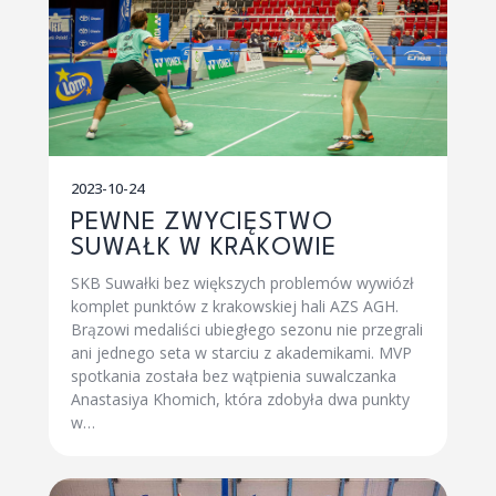
2023-10-24
PEWNE ZWYCIĘSTWO
SUWAŁK W KRAKOWIE
SKB Suwałki bez większych problemów wywiózł
komplet punktów z krakowskiej hali AZS AGH.
Brązowi medaliści ubiegłego sezonu nie przegrali
ani jednego seta w starciu z akademikami. MVP
spotkania została bez wątpienia suwalczanka
Anastasiya Khomich, która zdobyła dwa punkty
w…