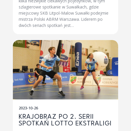
kilka niezwykle ciekawych pojedynków, w tym
szlagierowe spotkanie w Suwałkach, gdzie
miejscowy SKB Litpol-Malow Suwałki podejmie
mistrza Polski ABRM Warszawa. Liderem po
dwóch seriach spotkań jest…
2023-10-26
KRAJOBRAZ PO 2. SERII
SPOTKAŃ LOTTO EKSTRALIGI