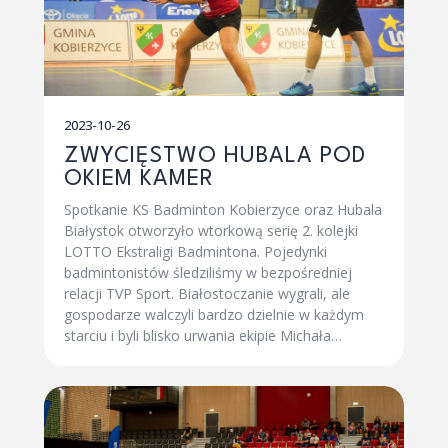
2023-10-26
ZWYCIĘSTWO HUBALA POD
OKIEM KAMER
Spotkanie KS Badminton Kobierzyce oraz Hubala
Białystok otworzyło wtorkową serię 2. kolejki
LOTTO Ekstraligi Badmintona. Pojedynki
badmintonistów śledziliśmy w bezpośredniej
relacji TVP Sport. Białostoczanie wygrali, ale
gospodarze walczyli bardzo dzielnie w każdym
starciu i byli blisko urwania ekipie Michała…