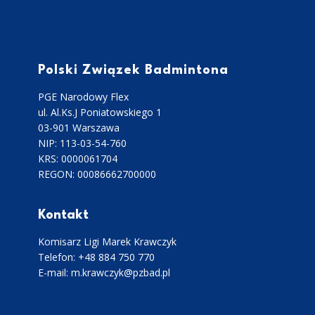
Polski Związek Badmintona
PGE Narodowy Flex
ul. Al.Ks.J Poniatowskiego 1
03-901 Warszawa
NIP: 113-03-54-760
KRS: 0000061704
REGON: 00086662700000
Kontakt
Komisarz Ligi Marek Krawczyk
Telefon: +48 884 750 770
E-mail: m.krawczyk@pzbad.pl