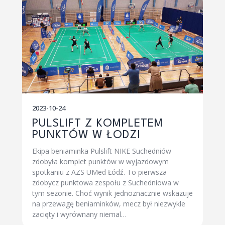
2023-10-24
PULSLIFT Z KOMPLETEM
PUNKTÓW W ŁODZI
Ekipa beniaminka Pulslift NIKE Suchedniów
zdobyła komplet punktów w wyjazdowym
spotkaniu z AZS UMed Łódź. To pierwsza
zdobycz punktowa zespołu z Suchedniowa w
tym sezonie. Choć wynik jednoznacznie wskazuje
na przewagę beniaminków, mecz był niezwykle
zacięty i wyrównany niemal…