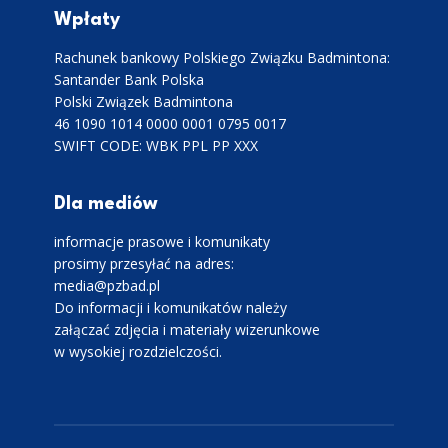
Wpłaty
Rachunek bankowy Polskiego Związku Badmintona:
Santander Bank Polska
Polski Związek Badmintona
46 1090 1014 0000 0001 0795 0017
SWIFT CODE: WBK PPL PP XXX
Dla mediów
informacje prasowe i komunikaty
prosimy przesyłać na adres:
media@pzbad.pl
Do informacji i komunikatów należy
załączać zdjęcia i materiały wizerunkowe
w wysokiej rozdzielczości.