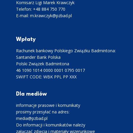
Komisarz Ligi Marek Krawczyk
Telefon: +48 884 750 770
E-mail: m.krawczyk@pzbad.pl
Wpłaty
Rachunek bankowy Polskiego Związku Badmintona:
Santander Bank Polska
Polski Związek Badmintona
46 1090 1014 0000 0001 0795 0017
SWIFT CODE: WBK PPL PP XXX
Dla mediów
informacje prasowe i komunikaty
prosimy przesyłać na adres:
media@pzbad.pl
Do informacji i komunikatów należy
załączać zdjęcia i materiały wizerunkowe