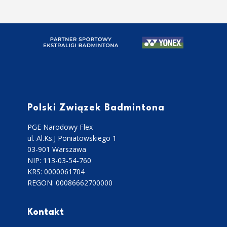
Polski Związek Badmintona
PGE Narodowy Flex
ul. Al.Ks.J Poniatowskiego 1
03-901 Warszawa
NIP: 113-03-54-760
KRS: 0000061704
REGON: 00086662700000
Kontakt