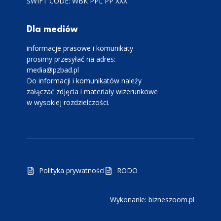
SWIFT CODE: WBK PPL PP XXX
Dla mediów
informacje prasowe i komunikaty
prosimy przesyłać na adres:
media@pzbad.pl
Do informacji i komunikatów należy
załączać zdjęcia i materiały wizerunkowe
w wysokiej rozdzielczości.
Polityka prywatności
RODO
Wykonanie: bizneszoom.pl