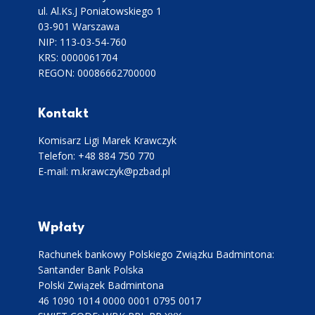
ul. Al.Ks.J Poniatowskiego 1
03-901 Warszawa
NIP: 113-03-54-760
KRS: 0000061704
REGON: 00086662700000
Kontakt
Komisarz Ligi Marek Krawczyk
Telefon: +48 884 750 770
E-mail: m.krawczyk@pzbad.pl
Wpłaty
Rachunek bankowy Polskiego Związku Badmintona:
Santander Bank Polska
Polski Związek Badmintona
46 1090 1014 0000 0001 0795 0017