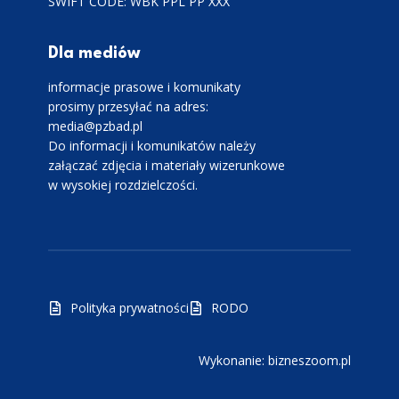
SWIFT CODE: WBK PPL PP XXX
Dla mediów
informacje prasowe i komunikaty
prosimy przesyłać na adres:
media@pzbad.pl
Do informacji i komunikatów należy
załączać zdjęcia i materiały wizerunkowe
w wysokiej rozdzielczości.
Polityka prywatności
RODO
Wykonanie: bizneszoom.pl