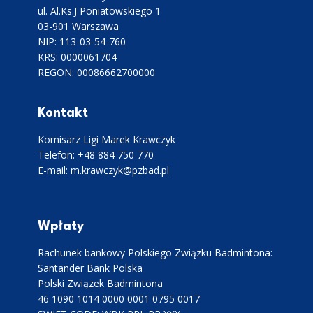
ul. Al.Ks.J Poniatowskiego 1
03-901 Warszawa
NIP: 113-03-54-760
KRS: 0000061704
REGON: 00086662700000
Kontakt
Komisarz Ligi Marek Krawczyk
Telefon: +48 884 750 770
E-mail: m.krawczyk@pzbad.pl
Wpłaty
Rachunek bankowy Polskiego Związku Badmintona:
Santander Bank Polska
Polski Związek Badmintona
46 1090 1014 0000 0001 0795 0017