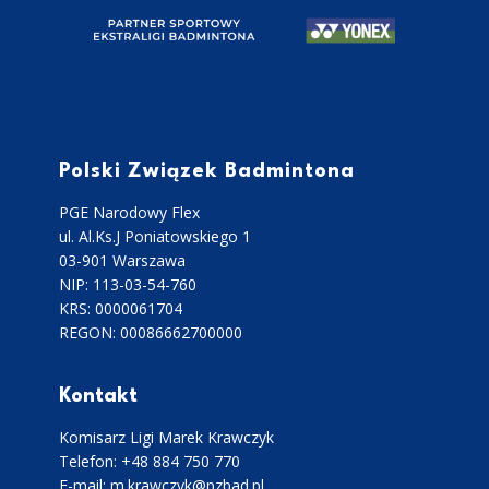
Polski Związek Badmintona
PGE Narodowy Flex
ul. Al.Ks.J Poniatowskiego 1
03-901 Warszawa
NIP: 113-03-54-760
KRS: 0000061704
REGON: 00086662700000
Kontakt
Komisarz Ligi Marek Krawczyk
Telefon: +48 884 750 770
E-mail: m.krawczyk@pzbad.pl