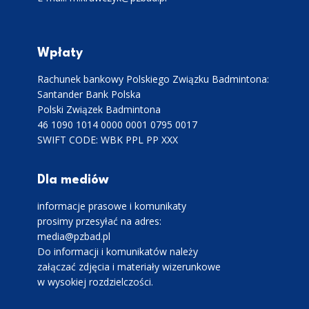
Wpłaty
Rachunek bankowy Polskiego Związku Badmintona:
Santander Bank Polska
Polski Związek Badmintona
46 1090 1014 0000 0001 0795 0017
SWIFT CODE: WBK PPL PP XXX
Dla mediów
informacje prasowe i komunikaty
prosimy przesyłać na adres:
media@pzbad.pl
Do informacji i komunikatów należy
załączać zdjęcia i materiały wizerunkowe
w wysokiej rozdzielczości.