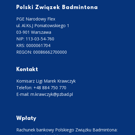
Polski Związek Badmintona
PGE Narodowy Flex
ul. Al.Ks.J Poniatowskiego 1
03-901 Warszawa
NIP: 113-03-54-760
KRS: 0000061704
REGON: 00086662700000
Kontakt
Komisarz Ligi Marek Krawczyk
Telefon: +48 884 750 770
E-mail: m.krawczyk@pzbad.pl
Wpłaty
Rachunek bankowy Polskiego Związku Badmintona: