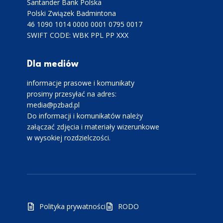
Santander Bank Polska
Polski Związek Badmintona
46 1090 1014 0000 0001 0795 0017
SWIFT CODE: WBK PPL PP XXX
Dla mediów
informacje prasowe i komunikaty
prosimy przesyłać na adres:
media@pzbad.pl
Do informacji i komunikatów należy
załączać zdjęcia i materiały wizerunkowe
w wysokiej rozdzielczości.
Polityka prywatności
RODO