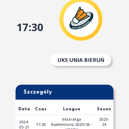
17:30
UKS UNIA BIERUŃ
Szczegóły
Data
Czas
League
Sezon
Ekstraliga
2023-
2024-
17:30
Badmintona 2025/26 -
24
05-21