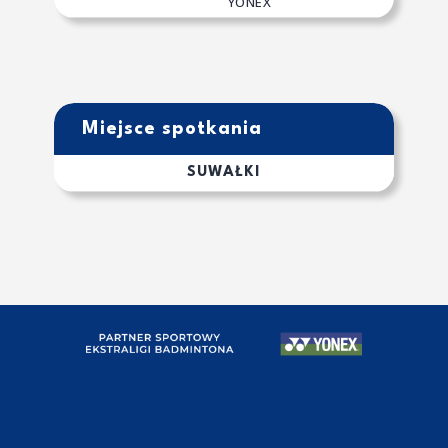
YONEX
Miejsce spotkania
SUWAŁKI