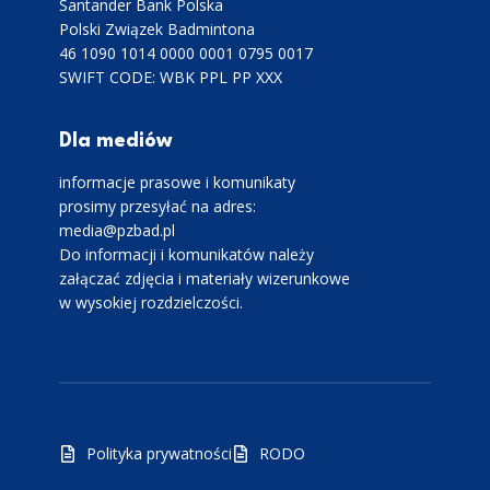
Santander Bank Polska
Polski Związek Badmintona
46 1090 1014 0000 0001 0795 0017
SWIFT CODE: WBK PPL PP XXX
Dla mediów
informacje prasowe i komunikaty
prosimy przesyłać na adres:
media@pzbad.pl
Do informacji i komunikatów należy
załączać zdjęcia i materiały wizerunkowe
w wysokiej rozdzielczości.
Polityka prywatności
RODO