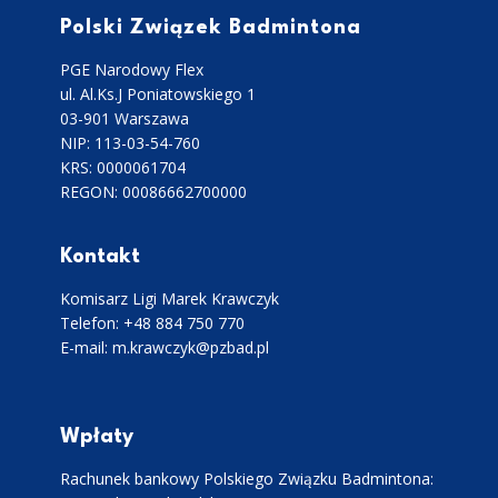
Polski Związek Badmintona
PGE Narodowy Flex
ul. Al.Ks.J Poniatowskiego 1
03-901 Warszawa
NIP: 113-03-54-760
KRS: 0000061704
REGON: 00086662700000
Kontakt
Komisarz Ligi Marek Krawczyk
Telefon: +48 884 750 770
E-mail: m.krawczyk@pzbad.pl
Wpłaty
Rachunek bankowy Polskiego Związku Badmintona: