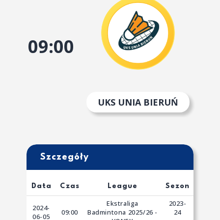
09:00
UKS UNIA BIERUŃ
Szczegóły
Data
Czas
League
Sezon
Ekstraliga
2023-
2024-
09:00
Badmintona 2025/26 -
24
06-05