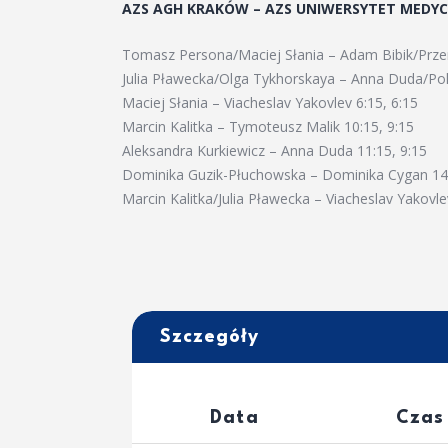
AZS AGH KRAKÓW – AZS UNIWERSYTET MEDYC
Tomasz Persona/Maciej Słania – Adam Bibik/Prz
Julia Pławecka/Olga Tykhorskaya – Anna Duda/Poli
Maciej Słania – Viacheslav Yakovlev 6:15, 6:15
Marcin Kalitka – Tymoteusz Malik 10:15, 9:15
Aleksandra Kurkiewicz – Anna Duda 11:15, 9:15
Dominika Guzik-Płuchowska – Dominika Cygan 14:
Marcin Kalitka/Julia Pławecka – Viacheslav Yakovle
Szczegóły
Data
Czas