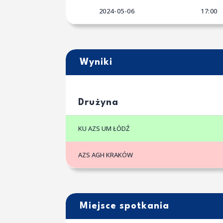
2024-05-06
17:00
Wyniki
Drużyna
KU AZS UM ŁÓDŹ
AZS AGH KRAKÓW
Miejsce spotkania