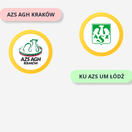
AZS AGH KRAKÓW
KU AZS UM ŁÓDŹ