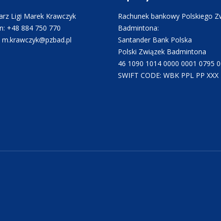
rz Ligi Marek Krawczyk
Rachunek bankowy Polskiego Z
n: +48 884 750 770
Badmintona:
: m.krawczyk@pzbad.pl
Santander Bank Polska
Polski Związek Badmintona
46 1090 1014 0000 0001 0795 
SWIFT CODE: WBK PPL PP XXX