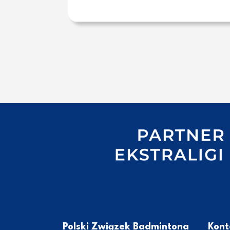
Polski Związek Badmintona
Kont