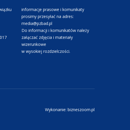
wiązku
informacje prasowe i komunikaty
prosimy przesyłać na adres:
media@pzbad.pl
Do informacji i komunikatów należy
0017
załączać zdjęcia i materiały
wizerunkowe
w wysokiej rozdzielczości.
Wykonanie: bizneszoom.pl