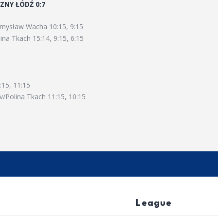
ZNY ŁÓDŹ 0:7
emysław Wacha 10:15, 9:15
na Tkach 15:14, 9:15, 6:15
15, 11:15
v/Polina Tkach 11:15, 10:15
League