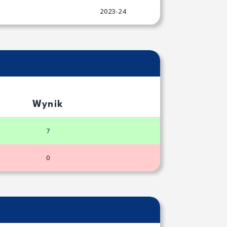
2023-24
Wynik
7
0