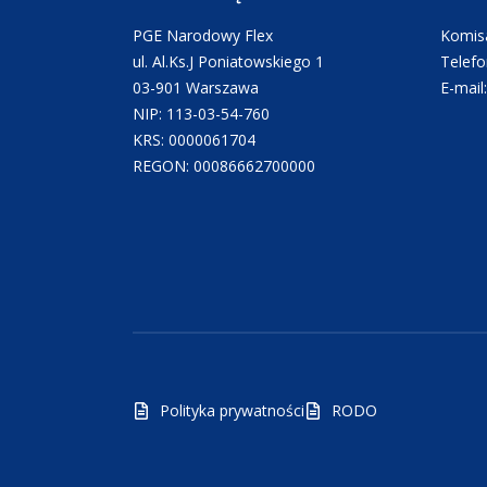
PGE Narodowy Flex
Komisa
ul. Al.Ks.J Poniatowskiego 1
Telefo
03-901 Warszawa
E-mail
NIP: 113-03-54-760
KRS: 0000061704
REGON: 00086662700000
Polityka prywatności
RODO