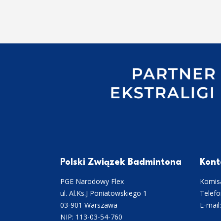
Polski Związek Badmintona
Kont
PGE Narodowy Flex
Komisa
ul. Al.Ks.J Poniatowskiego 1
Telefo
03-901 Warszawa
E-mail
NIP: 113-03-54-760