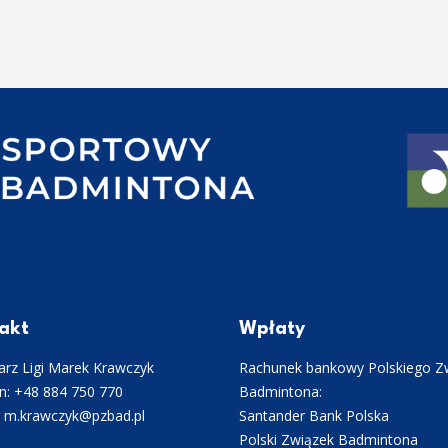
akt
Wpłaty
rz Ligi Marek Krawczyk
Rachunek bankowy Polskiego Z
n: +48 884 750 770
Badmintona:
: m.krawczyk@pzbad.pl
Santander Bank Polska
Polski Związek Badmintona