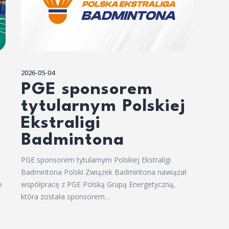
2026-05-04
PGE sponsorem
tytularnym Polskiej
Ekstraligi
Badmintona
PGE sponsorem tytularnym Polskiej Ekstraligi
Badmintona Polski Związek Badmintona nawiązał
e
współpracę z PGE Polską Grupą Energetyczną,
która została sponsorem…