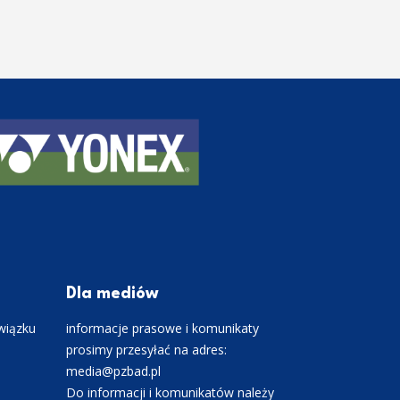
Dla mediów
wiązku
informacje prasowe i komunikaty
prosimy przesyłać na adres:
media@pzbad.pl
Do informacji i komunikatów należy