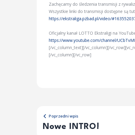
Zachęcamy do śledzenia transmisji z rywaliz
Wszystkie linki do transmisji dostępne są tut
https://ekstraliga.pzbad.pl/video/#163552
Oficjalny kanał LOTTO Ekstraligi na YouTub
https://www.youtube.com/channel/UCbT
[/vc_column_text][/vc_column][/vc_row][vc
[/vc_column][/vc_row]
Poprzedni wpis
Nowe INTRO!