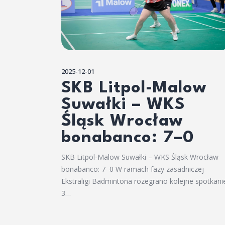
2025-12-01
SKB Litpol-Malow
Suwałki – WKS
Śląsk Wrocław
bonabanco: 7–0
SKB Litpol-Malow Suwałki – WKS Śląsk Wrocław
bonabanco: 7–0 W ramach fazy zasadniczej
Ekstraligi Badmintona rozegrano kolejne spotkani
3…