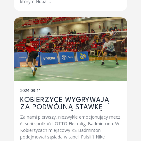
którym Hubal…
2024-03-11
KOBIERZYCE WYGRYWAJĄ
ZA PODWÓJNĄ STAWKĘ
Za nami pierwszy, niezwykle emocjonujący mecz
6. serii spotkań LOTTO Ekstraligi Badmintona. W
Kobierzycach miejscowy KS Badminton
podejmował sąsiada w tabeli Pulslift Nike