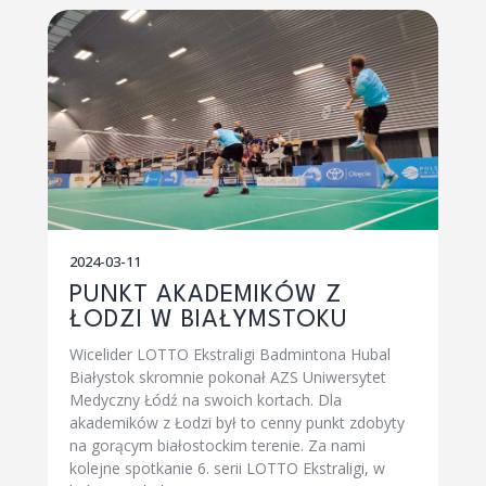
2024-03-11
PUNKT AKADEMIKÓW Z
ŁODZI W BIAŁYMSTOKU
Wicelider LOTTO Ekstraligi Badmintona Hubal
Białystok skromnie pokonał AZS Uniwersytet
Medyczny Łódź na swoich kortach. Dla
akademików z Łodzi był to cenny punkt zdobyty
na gorącym białostockim terenie. Za nami
kolejne spotkanie 6. serii LOTTO Ekstraligi, w