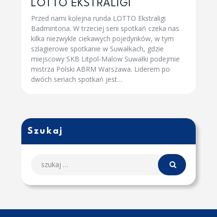
LOTTO EKSTRALIGI
Przed nami kolejna runda LOTTO Ekstraligi
Badmintona. W trzeciej serii spotkań czeka nas
kilka niezwykle ciekawych pojedynków, w tym
szlagierowe spotkanie w Suwałkach, gdzie
miejscowy SKB Litpol-Malow Suwałki podejmie
mistrza Polski ABRM Warszawa. Liderem po
dwóch seriach spotkań jest…
Szukaj