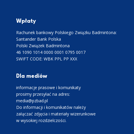
Wpłaty
Rachunek bankowy Polskiego Związku Badmintona:
Santander Bank Polska
Polski Związek Badmintona
46 1090 1014 0000 0001 0795 0017
SWIFT CODE: WBK PPL PP XXX
Dla mediów
informacje prasowe i komunikaty
prosimy przesyłać na adres:
media@pzbad.pl
Do informacji i komunikatów należy
załączać zdjęcia i materiały wizerunkowe
w wysokiej rozdzielczości.