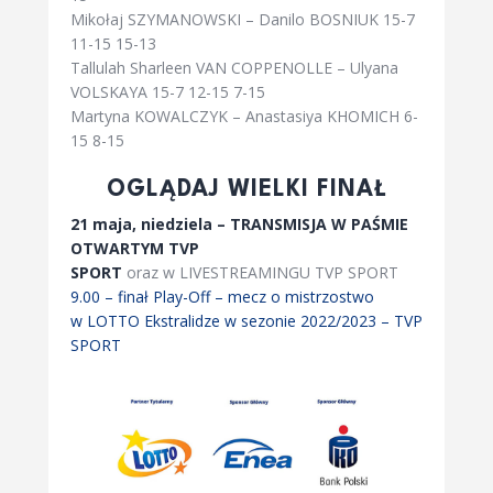
Mikołaj SZYMANOWSKI – Danilo BOSNIUK 15-7
11-15 15-13
Tallulah Sharleen VAN COPPENOLLE – Ulyana
VOLSKAYA 15-7 12-15 7-15
Martyna KOWALCZYK – Anastasiya KHOMICH 6-
15 8-15
OGLĄDAJ WIELKI FINAŁ
21 maja, niedziela – TRANSMISJA W PAŚMIE
OTWARTYM TVP
SPORT
oraz w LIVESTREAMINGU TVP SPORT
9.00 – finał Play-Off – mecz o mistrzostwo
w LOTTO Ekstralidze w sezonie 2022/2023 – TVP
SPORT