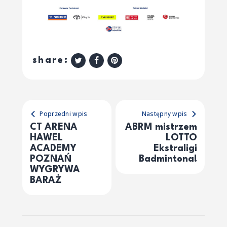
share:
Poprzedni wpis
Następny wpis
CT ARENA
ABRM mistrzem
HAWEL
LOTTO
ACADEMY
Ekstraligi
POZNAŃ
Badmintona!
WYGRYWA
BARAŻ