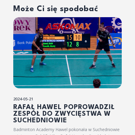
Może Ci się spodobać
2024-05-21
RAFAŁ HAWEL POPROWADZIŁ
ZESPÓŁ DO ZWYCIĘSTWA W
SUCHEDNIOWIE
Badminton Academy Hawel pokonała w Suchedniowie