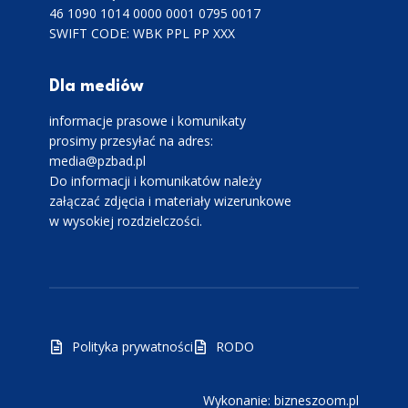
46 1090 1014 0000 0001 0795 0017
SWIFT CODE: WBK PPL PP XXX
Dla mediów
informacje prasowe i komunikaty
prosimy przesyłać na adres:
media@pzbad.pl
Do informacji i komunikatów należy
załączać zdjęcia i materiały wizerunkowe
w wysokiej rozdzielczości.
Polityka prywatności
RODO
Wykonanie: bizneszoom.pl