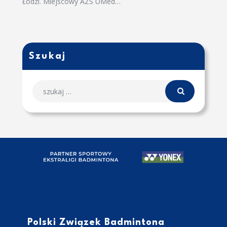
Łodzi. Miejscowy AZS UMed…
Szukaj
Polski Związek Badmintona