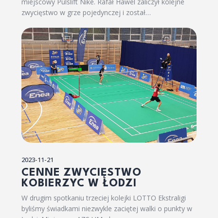
miejscowy Pulslift Nike. Rafał Hawel zaliczył kolejne
zwycięstwo w grze pojedynczej i został…
2023-11-21
CENNE ZWYCIĘSTWO
KOBIERZYC W ŁODZI
W drugim spotkaniu trzeciej kolejki LOTTO Ekstraligi
byliśmy świadkami niezwykle zaciętej walki o punkty w