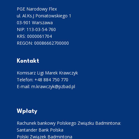
PGE Narodowy Flex
ul. Al.Ks.J Poniatowskiego 1
03-901 Warszawa
NIP: 113-03-54-760
KRS: 0000061704
REGON: 00086662700000
Kontakt
Komisarz Ligi Marek Krawczyk
Telefon: +48 884 750 770
E-mail: m.krawczyk@pzbad.pl
Wpłaty
Rachunek bankowy Polskiego Związku Badmintona:
Santander Bank Polska
Polski Związek Badmintona