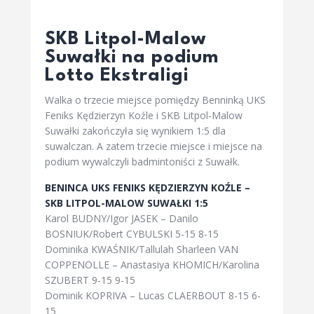
SKB Litpol-Malow
Suwałki na podium
Lotto Ekstraligi
Walka o trzecie miejsce pomiędzy Benninką UKS
Feniks Kędzierzyn Koźle i SKB Litpol-Malow
Suwałki zakończyła się wynikiem 1:5 dla
suwalczan. A zatem trzecie miejsce i miejsce na
podium wywalczyli badmintoniści z Suwałk.
BENINCA UKS FENIKS KĘDZIERZYN KOŹLE –
SKB LITPOL-MALOW SUWAŁKI 1:5
Karol BUDNY/Igor JASEK – Danilo
BOSNIUK/Robert CYBULSKI 5-15 8-15
Dominika KWAŚNIK/Tallulah Sharleen VAN
COPPENOLLE – Anastasiya KHOMICH/Karolina
SZUBERT 9-15 9-15
Dominik KOPRIVA – Lucas CLAERBOUT 8-15 6-
15