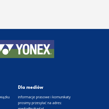
Dla mediów
wiązku
informacje prasowe i komunikaty
prosimy przesyłać na adres:
media@pzbad.pl