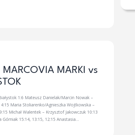
MARCOVIA MARKI vs
STOK
iałystok 1:6 Mateusz Danielak/Marcin Nowak –
14:15 Maria Stoliarenko/Agnieszka Wojtkowska –
9:15 Michał Walentek – Krzysztof Jakowczuk 10:13
 Górniak 15:14, 13:15, 12:15 Anastasia…