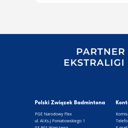
Polski Związek Badmintona
Kont
PGE Narodowy Flex
Komisa
ul. Al.Ks.J Poniatowskiego 1
Telefo
03-901 Warszawa
E-mail