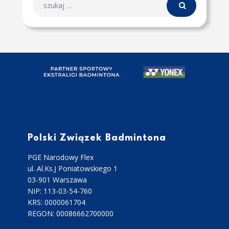
Polski Związek Badmintona
PGE Narodowy Flex
ul. Al.Ks.J Poniatowskiego 1
03-901 Warszawa
NIP: 113-03-54-760
KRS: 0000061704
REGON: 00086662700000