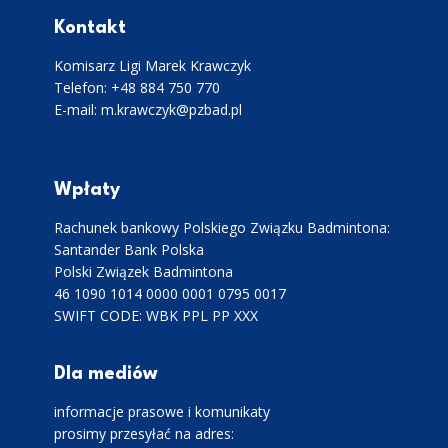
Kontakt
Komisarz Ligi Marek Krawczyk
Telefon: +48 884 750 770
E-mail: m.krawczyk@pzbad.pl
Wpłaty
Rachunek bankowy Polskiego Związku Badmintona:
Santander Bank Polska
Polski Związek Badmintona
46 1090 1014 0000 0001 0795 0017
SWIFT CODE: WBK PPL PP XXX
Dla mediów
informacje prasowe i komunikaty
prosimy przesyłać na adres: