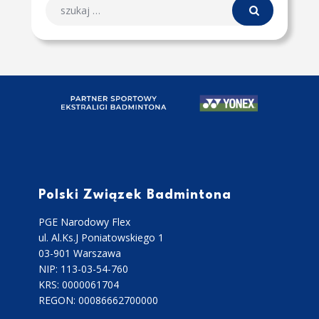
Polski Związek Badmintona
PGE Narodowy Flex
ul. Al.Ks.J Poniatowskiego 1
03-901 Warszawa
NIP: 113-03-54-760
KRS: 0000061704
REGON: 00086662700000