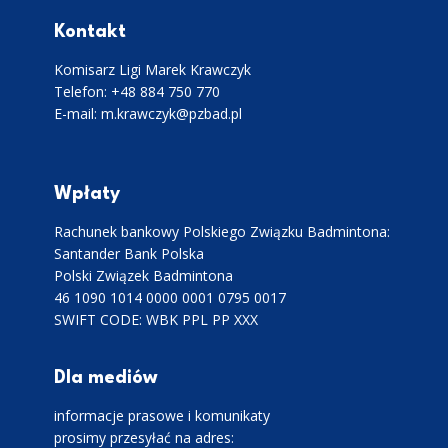
Kontakt
Komisarz Ligi Marek Krawczyk
Telefon: +48 884 750 770
E-mail: m.krawczyk@pzbad.pl
Wpłaty
Rachunek bankowy Polskiego Związku Badmintona:
Santander Bank Polska
Polski Związek Badmintona
46 1090 1014 0000 0001 0795 0017
SWIFT CODE: WBK PPL PP XXX
Dla mediów
informacje prasowe i komunikaty
prosimy przesyłać na adres: