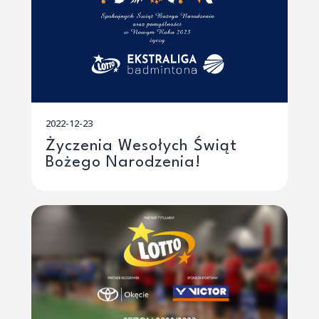
2022-12-23
Życzenia Wesołych Świąt
Bożego Narodzenia!