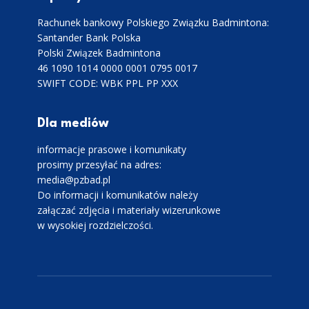
Rachunek bankowy Polskiego Związku Badmintona:
Santander Bank Polska
Polski Związek Badmintona
46 1090 1014 0000 0001 0795 0017
SWIFT CODE: WBK PPL PP XXX
Dla mediów
informacje prasowe i komunikaty
prosimy przesyłać na adres:
media@pzbad.pl
Do informacji i komunikatów należy
załączać zdjęcia i materiały wizerunkowe
w wysokiej rozdzielczości.