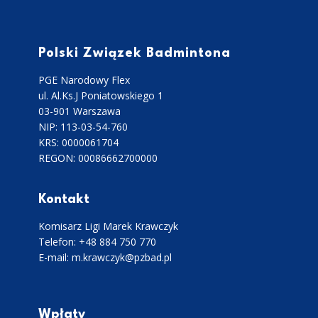
Polski Związek Badmintona
PGE Narodowy Flex
ul. Al.Ks.J Poniatowskiego 1
03-901 Warszawa
NIP: 113-03-54-760
KRS: 0000061704
REGON: 00086662700000
Kontakt
Komisarz Ligi Marek Krawczyk
Telefon: +48 884 750 770
E-mail: m.krawczyk@pzbad.pl
Wpłaty