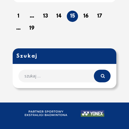
1
…
13
14
15
16
17
…
19
Szukaj